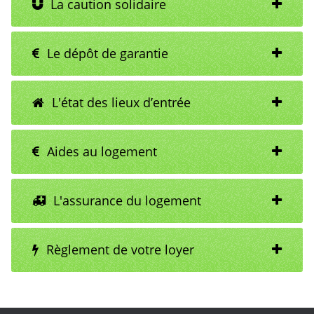
T
La caution solidaire
I
O
N
Le dépôt de garantie
L'état des lieux d’entrée
Aides au logement
L'assurance du logement
Règlement de votre loyer